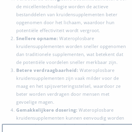
de micellentechnologie worden de actieve
bestanddelen van kruidensupplementen beter
opgenomen door het lichaam, waardoor hun
potentiële effectiviteit wordt vergroot.
Snellere opname:
Wateroplosbare
kruidensupplementen worden sneller opgenomen
dan traditionele supplementen, wat betekent dat
de potentiële voordelen sneller merkbaar zijn.
Betere verdraagbaarheid:
Wateroplosbare
kruidensupplementen zijn vaak milder voor de
maag en het spijsverteringsstelsel, waardoor ze
beter worden verdragen door mensen met
gevoelige magen.
Gemakkelijkere dosering:
Wateroplosbare
kruidensupplementen kunnen eenvoudig worden
gemengd met water of andere vloeistoffen,