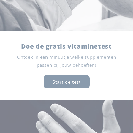
Doe de gratis vitaminetest
Ontdek in een minuutje welke supplementen
passen bij jouw behoeften!
Start de test