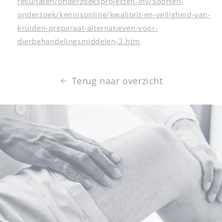
resultaten/onderzoeksprojecten-lnv/soorten-
onderzoek/kennisonline/kwaliteit-en-veiligheid-van-
kruiden-preparaat-alternatieven-voor-
dierbehandelingsmiddelen-2.htm
Terug naar overzicht