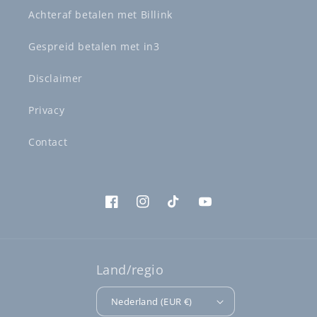
Achteraf betalen met Billink
Gespreid betalen met in3
Disclaimer
Privacy
Contact
Facebook
Instagram
TikTok
YouTube
Land/regio
Nederland (EUR €)