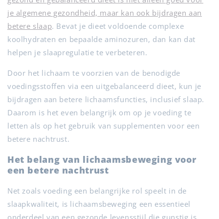
je algemene gezondheid, maar kan ook bijdragen aan
betere slaap
. Bevat je dieet voldoende complexe
koolhydraten en bepaalde aminozuren, dan kan dat
helpen je slaapregulatie te verbeteren.
Door het lichaam te voorzien van de benodigde
voedingsstoffen via een uitgebalanceerd dieet, kun je
bijdragen aan betere lichaamsfuncties, inclusief slaap.
Daarom is het even belangrijk om op je voeding te
letten als op het gebruik van supplementen voor een
betere nachtrust.
Het belang van lichaamsbeweging voor
een betere nachtrust
Net zoals voeding een belangrijke rol speelt in de
slaapkwaliteit, is lichaamsbeweging een essentieel
onderdeel van een gezonde levensstijl die gunstig is