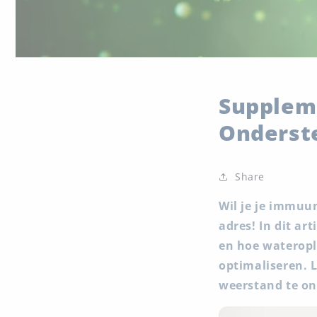
Supplem
Onderste
Share
Wil je je immuu
adres! In dit a
en hoe waterop
optimaliseren. 
weerstand te o