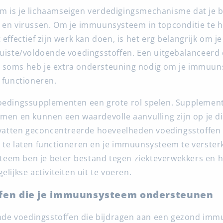
m is je lichaamseigen verdedigingsmechanisme dat je 
 en virussen. Om je immuunsysteem in topconditie te 
 effectief zijn werk kan doen, is het erg belangrijk om j
uiste/voldoende voedingsstoffen. Een uitgebalanceerd di
 soms heb je extra ondersteuning nodig om je immuu
 functioneren.
oedingssupplementen een grote rol spelen. Supplemente
rmen en kunnen een waardevolle aanvulling zijn op je d
bevatten geconcentreerde hoeveelheden voedingsstoffen
 te laten functioneren en je immuunsysteem te verster
eem ben je beter bestand tegen ziekteverwekkers en h
elijkse activiteiten uit te voeren.
fen die je immuunsysteem ondersteunen
lende voedingsstoffen die bijdragen aan een gezond im