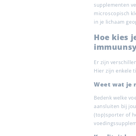
supplementen ver
microscopisch kl
in je lichaam geo
Hoe kies j
immuunsy
Er zijn verschi
Hier zijn enkele 
Weet wat je 
Bedenk welke voe
aansluiten bij jou
(top)sporter of 
voedingssupplem