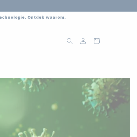
 technologie. Ontdek waarom.
Inloggen
Winkelwagen