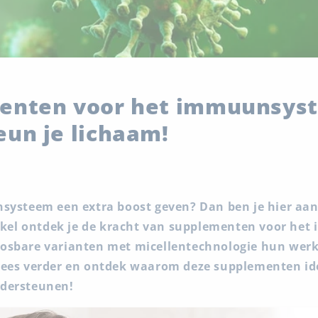
enten voor het immuunsys
un je lichaam!
nsysteem een extra boost geven? Dan ben je hier aan 
rtikel ontdek je de kracht van supplementen voor h
losbare varianten met micellentechnologie hun wer
Lees verder en ontdek waarom deze supplementen ide
ndersteunen!