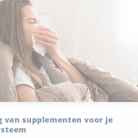
g van supplementen voor je
steem