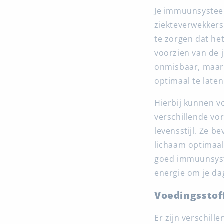
Je immuunsystee
ziekteverwekkers
te zorgen dat het
voorzien van de j
onmisbaar, maar
optimaal te laten
Hierbij kunnen v
verschillende vo
levensstijl. Ze 
lichaam optimaal
goed immuunsyst
energie om je dag
Voedingsstof
Er zijn verschil