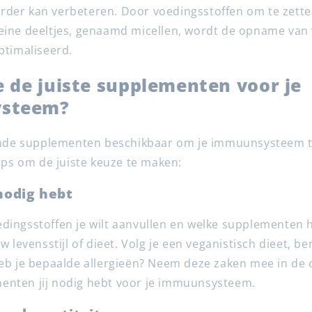
der kan verbeteren. Door voedingsstoffen om te zette
eine deeltjes, genaamd micellen, wordt de opname van
ptimaliseerd.
e de juiste supplementen voor je
steem?
llende supplementen beschikbaar om je immuunsysteem 
tips om de juiste keuze te maken:
nodig hebt
dingsstoffen je wilt aanvullen en welke supplementen 
w levensstijl of dieet. Volg je een veganistisch dieet, be
heb je bepaalde allergieën? Neem deze zaken mee in de
enten jij nodig hebt voor je immuunsysteem.