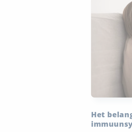
Het belan
immuunsy