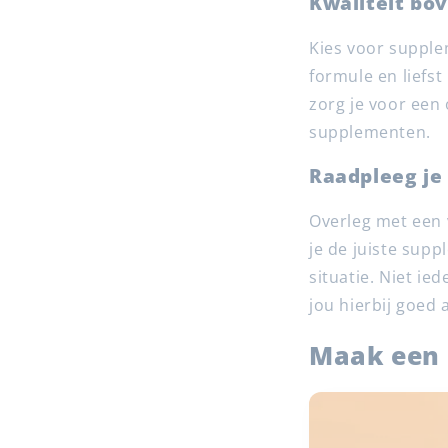
Kwaliteit bo
Kies voor supple
formule en liefst
zorg je voor een
supplementen.
Raadpleeg je
Overleg met een 
je de juiste supp
situatie. Niet ie
jou hierbij goed 
Maak een