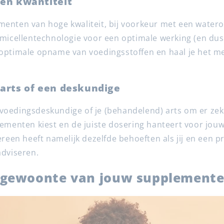
ven kwantiteit
menten van hoge kwaliteit, bij voorkeur met een water
 micellentechnologie voor een optimale werking (en dus 
 optimale opname van voedingsstoffen en haal je het me
 arts of een deskundige
voedingsdeskundige of je (behandelend) arts om er zeke
lementen kiest en de juiste dosering hanteert voor jouw
dereen heeft namelijk dezelfde behoeften als jij en een p
adviseren.
 gewoonte van jouw supplement