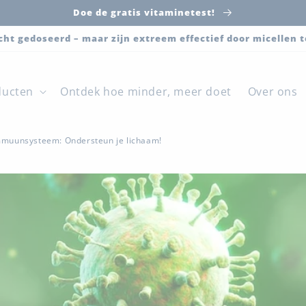
Doe de gratis vitaminetest!
cht gedoseerd – maar zijn extreem effectief door micellen
ducten
Ontdek hoe minder, meer doet
Over ons
mmuunsysteem: Ondersteun je lichaam!