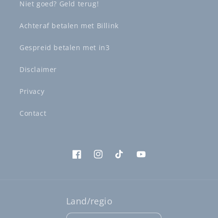
Niet goed? Geld terug!
Achteraf betalen met Billink
Gespreid betalen met in3
Disclaimer
Privacy
Contact
Facebook
Instagram
TikTok
YouTube
Land/regio