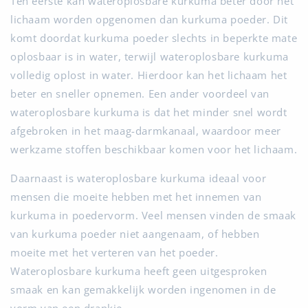
Ten eerste kan wateroplosbare kurkuma beter door het
lichaam worden opgenomen dan kurkuma poeder. Dit
komt doordat kurkuma poeder slechts in beperkte mate
oplosbaar is in water, terwijl wateroplosbare kurkuma
volledig oplost in water. Hierdoor kan het lichaam het
beter en sneller opnemen. Een ander voordeel van
wateroplosbare kurkuma is dat het minder snel wordt
afgebroken in het maag-darmkanaal, waardoor meer
werkzame stoffen beschikbaar komen voor het lichaam.
Daarnaast is wateroplosbare kurkuma ideaal voor
mensen die moeite hebben met het innemen van
kurkuma in poedervorm. Veel mensen vinden de smaak
van kurkuma poeder niet aangenaam, of hebben
moeite met het verteren van het poeder.
Wateroplosbare kurkuma heeft geen uitgesproken
smaak en kan gemakkelijk worden ingenomen in de
vorm van een drankje.