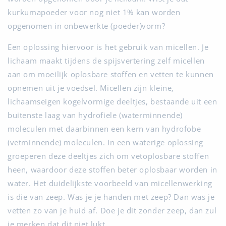
kurkumapoeder voor nog niet 1% kan worden
opgenomen in onbewerkte (poeder)vorm?
Een oplossing hiervoor is het gebruik van micellen. Je
lichaam maakt tijdens de spijsvertering zelf micellen
aan om moeilijk oplosbare stoffen en vetten te kunnen
opnemen uit je voedsel. Micellen zijn kleine,
lichaamseigen kogelvormige deeltjes, bestaande uit een
buitenste laag van hydrofiele (waterminnende)
moleculen met daarbinnen een kern van hydrofobe
(vetminnende) moleculen. In een waterige oplossing
groeperen deze deeltjes zich om vetoplosbare stoffen
heen, waardoor deze stoffen beter oplosbaar worden in
water. Het duidelijkste voorbeeld van micellenwerking
is die van zeep. Was je je handen met zeep? Dan was je
vetten zo van je huid af. Doe je dit zonder zeep, dan zul
je merken dat dit niet lukt