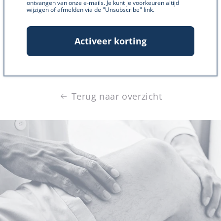
ontvangen van onze e-mails. Je kunt je voorkeuren altijd
hoogwaardige wateroplosbare kurkuma supplementen
wijzigen of afmelden via de "Unsubscribe" link.
en geniet van alle voordelen die kurkuma te bieden
heeft!
Activeer korting
→ Bekijk onze wateroplosbare kurkuma supplementen
Terug naar overzicht