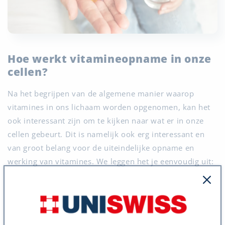
Hoe werkt vitamineopname in onze
cellen?
Na het begrijpen van de algemene manier waarop
vitamines in ons lichaam worden opgenomen, kan het
ook interessant zijn om te kijken naar wat er in onze
cellen gebeurt. Dit is namelijk ook erg interessant en
van groot belang voor de uiteindelijke opname en
werking van vitamines. We leggen het je eenvoudig uit:
De reis van de vitamines
Stel je voor dat vitamines kleine reizigers zijn die een
lange reis maken. Ze beginnen hun reis in ons voedsel