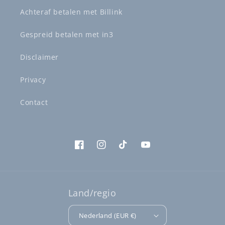
Achteraf betalen met Billink
Gespreid betalen met in3
Disclaimer
Privacy
Contact
Facebook
Instagram
TikTok
YouTube
Land/regio
Nederland (EUR €)