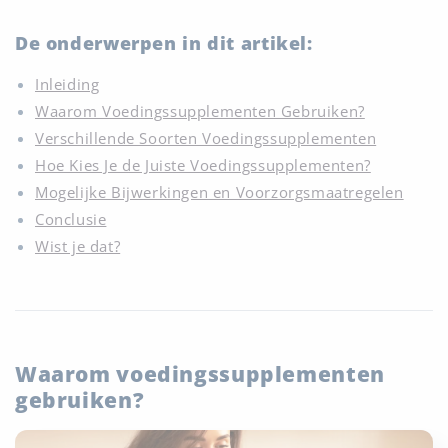
De onderwerpen in dit artikel:
Inleiding
Waarom Voedingssupplementen Gebruiken?
Verschillende Soorten Voedingssupplementen
Hoe Kies Je de Juiste Voedingssupplementen?
Mogelijke Bijwerkingen en Voorzorgsmaatregelen
Conclusie
Wist je dat?
Waarom voedingssupplementen
gebruiken?