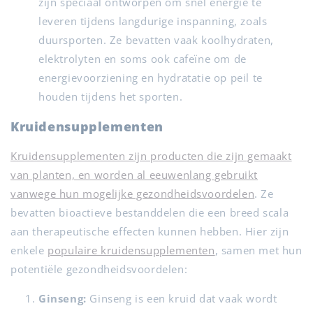
zijn speciaal ontworpen om snel energie te
leveren tijdens langdurige inspanning, zoals
duursporten. Ze bevatten vaak koolhydraten,
elektrolyten en soms ook cafeïne om de
energievoorziening en hydratatie op peil te
houden tijdens het sporten.
Kruidensupplementen
Kruidensupplementen zijn producten die zijn gemaakt
van planten, en worden al eeuwenlang gebruikt
vanwege hun mogelijke gezondheidsvoordelen
. Ze
bevatten bioactieve bestanddelen die een breed scala
aan therapeutische effecten kunnen hebben. Hier zijn
enkele
populaire kruidensupplementen
, samen met hun
potentiële gezondheidsvoordelen:
Ginseng:
Ginseng is een kruid dat vaak wordt