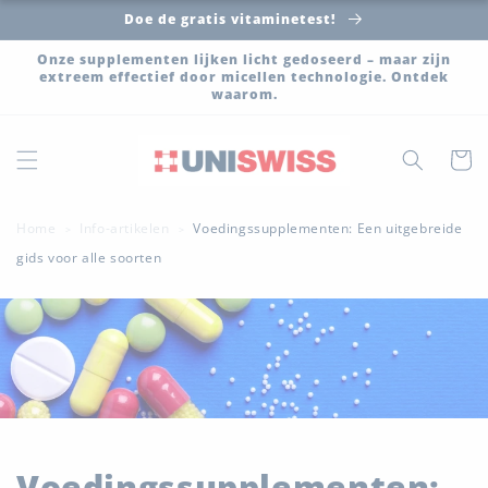
Meteen
Doe de gratis vitaminetest!
naar de
content
Onze supplementen lijken licht gedoseerd – maar zijn
extreem effectief door micellen technologie. Ontdek
waarom.
Winkelwa
Home
Info-artikelen
Voedingssupplementen: Een uitgebreide
>
>
gids voor alle soorten
Voedingssupplementen: