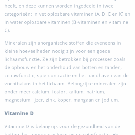
heeft, en deze kunnen worden ingedeeld in twee
categorieën: in vet oplosbare vitaminen (A, D, E en K) en
in water oplosbare vitaminen (B-vitaminen en vitamine
C).
Mineralen zijn anorganische stoffen die eveneens in
kleine hoeveelheden nodig zijn voor een goede
lichaamsfunctie. Ze zijn betrokken bij processen zoals
de opbouw en het onderhoud van botten en tanden,
zenuwfunctie, spiercontractie en het handhaven van de
vochtbalans in het lichaam. Belangrijke mineralen zijn
onder meer calcium, fosfor, kalium, natrium,
magnesium, ijzer, zink, koper, mangaan en jodium.
Vitamine D
Vitamine D is belangrijk voor de gezondheid van de
botten, het immuunsysteem en de spierfunctie. Het