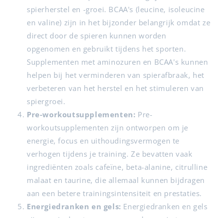
spierherstel en -groei. BCAA's (leucine, isoleucine
en valine) zijn in het bijzonder belangrijk omdat ze
direct door de spieren kunnen worden
opgenomen en gebruikt tijdens het sporten.
Supplementen met aminozuren en BCAA's kunnen
helpen bij het verminderen van spierafbraak, het
verbeteren van het herstel en het stimuleren van
spiergroei.
Pre-workoutsupplementen:
Pre-
workoutsupplementen zijn ontworpen om je
energie, focus en uithoudingsvermogen te
verhogen tijdens je training. Ze bevatten vaak
ingrediënten zoals cafeïne, beta-alanine, citrulline
malaat en taurine, die allemaal kunnen bijdragen
aan een betere trainingsintensiteit en prestaties.
Energiedranken en gels:
Energiedranken en gels