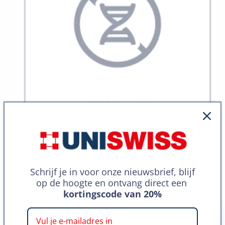
van
1
/
7
Schrijf je in voor onze nieuwsbrief, blijf
op de hoogte en ontvang direct een
kortingscode van 20%