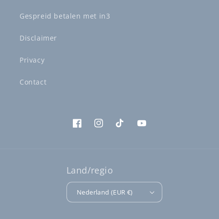
Gespreid betalen met in3
Disclaimer
Privacy
Contact
Facebook
Instagram
TikTok
YouTube
Land/regio
Nederland (EUR €)
Betaalmethoden