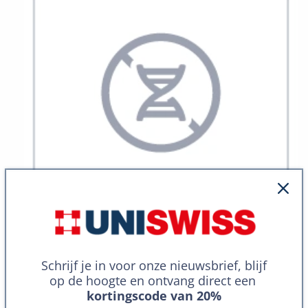
Schrijf je in voor onze nieuwsbrief, blijf
op de hoogte en ontvang direct een
van
1
/
7
kortingscode van 20%