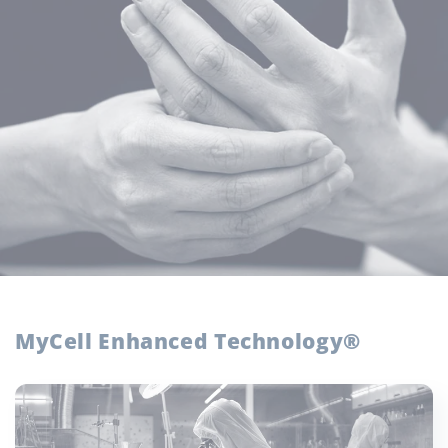
MyCell Enhanced Technology®