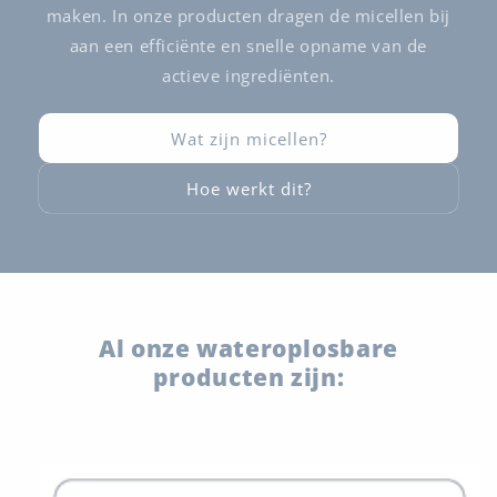
maken. In onze producten dragen de micellen bij
aan een efficiënte en snelle opname van de
actieve ingrediënten.
Wat zijn micellen?
Hoe werkt dit?
Al onze wateroplosbare
producten zijn: