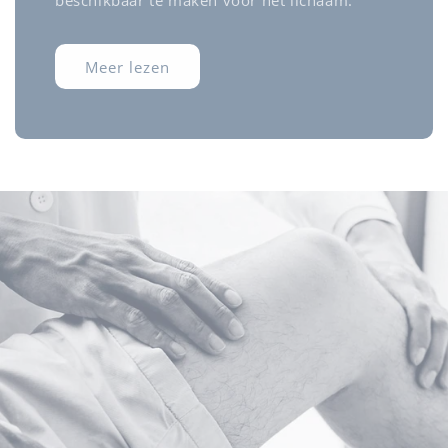
beschikbaar te maken voor het lichaam.
Meer lezen