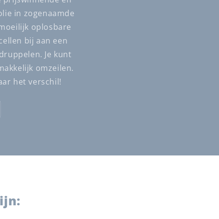
olie in zogenaamde
moeilijk oplosbare
ellen bij aan een
 druppelen. Je kunt
akkelijk omzeilen.
r het verschil!
jn: