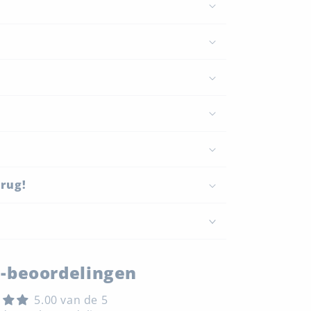
erug!
-beoordelingen
5.00 van de 5