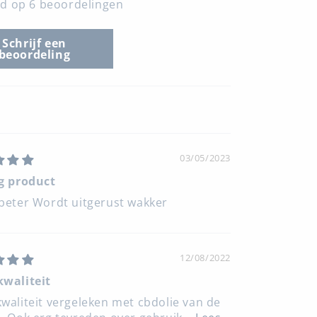
d op 6 beoordelingen
Schrijf een
beoordeling
03/05/2023
ig product
beter Wordt uitgerust wakker
12/08/2022
kwaliteit
waliteit vergeleken met cbdolie van de