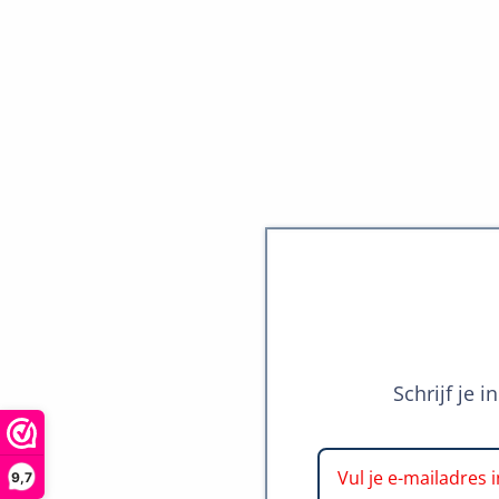
Schrijf je 
9,7