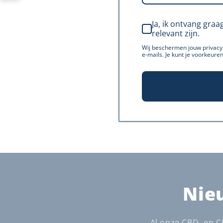
Ja, ik ontvang graa
relevant zijn.
Wij beschermen jouw privacy 
e-mails. Je kunt je voorkeuren
Nie
Al onze CBD- en C