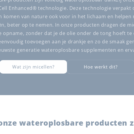
ell Enhanced® technologie. Deze technologie verpakt 
len komen van nature ook voor in het lichaam en helpen 
liën, beter op te nemen. In onze producten dragen de mic
le opname, zonder dat je de olie onder de tong hoeft te
envoudig toevoegen aan je drankje en zo de smaak gem
ieuwste generatie wateroplosbare supplementen en ervaa
Wat zijn micellen?
Hoe werkt dit?
 onze wateroplosbare producten zi