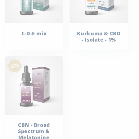
C-D-E mix
Kurkuma & CBD
- Isolate - 1%
CBN - Broad
Spectrum &
Melatonine