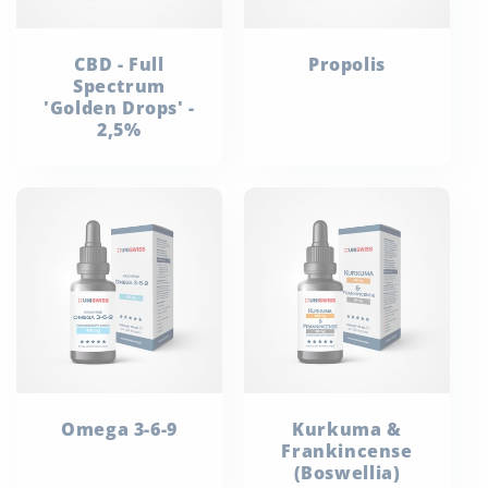
CBD - Full
Propolis
Spectrum
'Golden Drops' -
2,5%
Omega 3-6-9
Kurkuma &
Frankincense
(Boswellia)