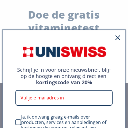
Doe de gratis
vitaminetest
Ontdek in een minuutje welke supplementen
passen bij jouw behoeften
Start de test
Schrijf je in voor onze nieuwsbrief, blijf
op de hoogte en ontvang direct een
kortingscode van 20%
Ja, ik ontvang graag e-mails over
producten, services en aanbiedingen of
kortingen die voor mij relevant zijn.