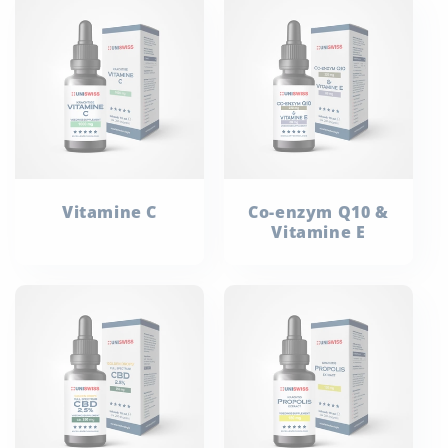
Vitamine C
Co-enzym Q10 &
Vitamine E