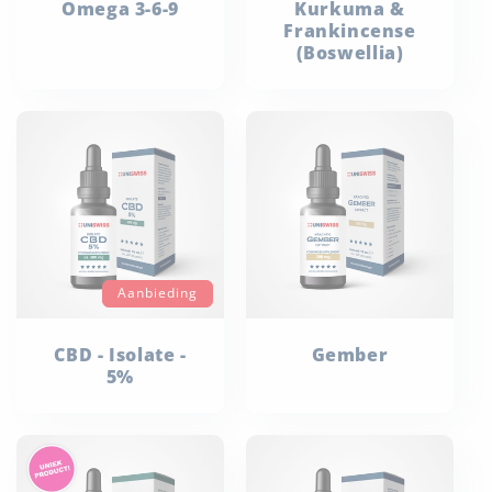
Omega 3-6-9
Kurkuma &
Frankincense
(Boswellia)
Aanbieding
CBD - Isolate -
Gember
5%