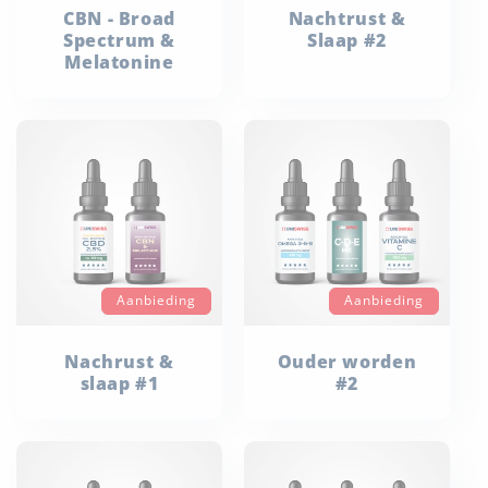
CBN - Broad
Nachtrust &
Spectrum &
Slaap #2
Melatonine
Aanbieding
Aanbieding
Nachrust &
Ouder worden
slaap #1
#2