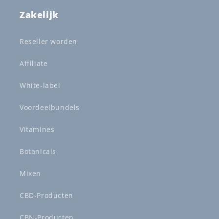
Zakelijk
Reseller worden
Affiliate
White-label
Voordeelbundels
Vitamines
Botanicals
Mixen
CBD-Producten
CBN-Producten