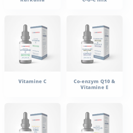
Vitamine C
Co-enzym Q10 &
Vitamine E