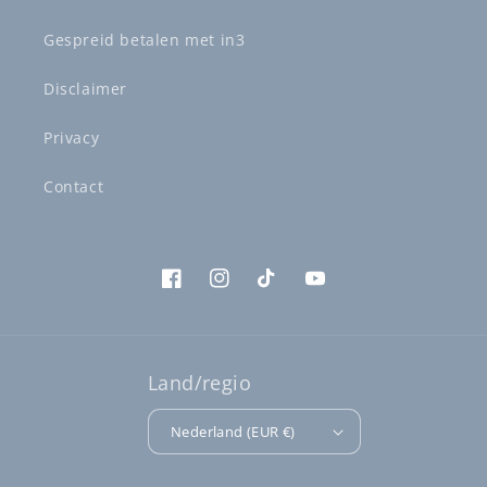
Gespreid betalen met in3
Disclaimer
Privacy
Contact
Facebook
Instagram
TikTok
YouTube
Land/regio
Nederland (EUR €)
Betaalmethoden