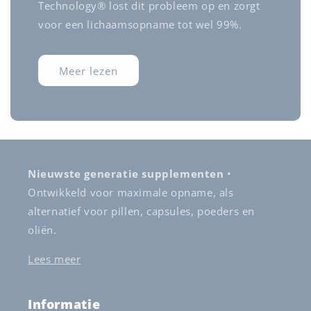
Technology® lost dit probleem op en zorgt
voor een lichaamsopname tot wel 99%.
Meer lezen
Nieuwste generatie supplementen
•
Ontwikkeld voor maximale opname, als
alternatief voor pillen, capsules, poeders en
oliën.
Lees meer
Informatie