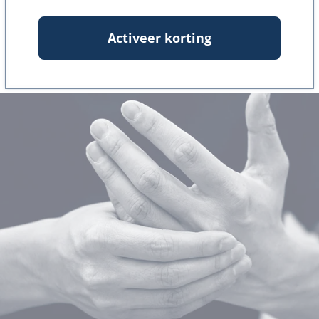
passen bij jouw behoeften
Activeer korting
Start de test