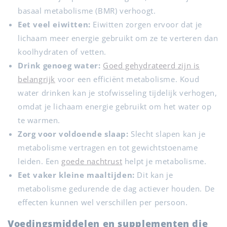
basaal metabolisme (BMR) verhoogt.
Eet veel eiwitten:
Eiwitten zorgen ervoor dat je
lichaam meer energie gebruikt om ze te verteren dan
koolhydraten of vetten.
Drink genoeg water:
Goed gehydrateerd zijn is
belangrijk
voor een efficiënt metabolisme. Koud
water drinken kan je stofwisseling tijdelijk verhogen,
omdat je lichaam energie gebruikt om het water op
te warmen.
Zorg voor voldoende slaap:
Slecht slapen kan je
metabolisme vertragen en tot gewichtstoename
leiden. Een
goede nachtrust
helpt je metabolisme.
Eet vaker kleine maaltijden:
Dit kan je
metabolisme gedurende de dag actiever houden. De
effecten kunnen wel verschillen per persoon.
Voedingsmiddelen en supplementen die