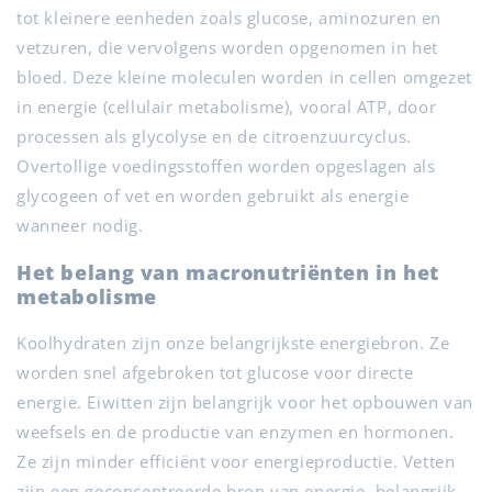
tot kleinere eenheden zoals glucose, aminozuren en
vetzuren, die vervolgens worden opgenomen in het
bloed. Deze kleine moleculen worden in cellen omgezet
in energie (cellulair metabolisme), vooral ATP, door
processen als glycolyse en de citroenzuurcyclus.
Overtollige voedingsstoffen worden opgeslagen als
glycogeen of vet en worden gebruikt als energie
wanneer nodig.
Het belang van macronutriënten in het
metabolisme
Koolhydraten zijn onze belangrijkste energiebron. Ze
worden snel afgebroken tot glucose voor directe
energie. Eiwitten zijn belangrijk voor het opbouwen van
weefsels en de productie van enzymen en hormonen.
Ze zijn minder efficiënt voor energieproductie. Vetten
zijn een geconcentreerde bron van energie, belangrijk