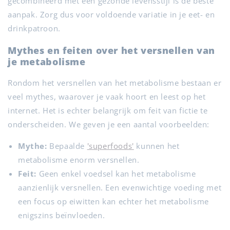
gecombineerd met een gezonde levensstijl is de beste
aanpak. Zorg dus voor voldoende variatie in je eet- en
drinkpatroon.
Mythes en feiten over het versnellen van
je metabolisme
Rondom het versnellen van het metabolisme bestaan er
veel mythes, waarover je vaak hoort en leest op het
internet. Het is echter belangrijk om feit van fictie te
onderscheiden. We geven je een aantal voorbeelden:
Mythe:
Bepaalde
'superfoods'
kunnen het
metabolisme enorm versnellen.
Feit:
Geen enkel voedsel kan het metabolisme
aanzienlijk versnellen. Een evenwichtige voeding met
een focus op eiwitten kan echter het metabolisme
enigszins beïnvloeden.