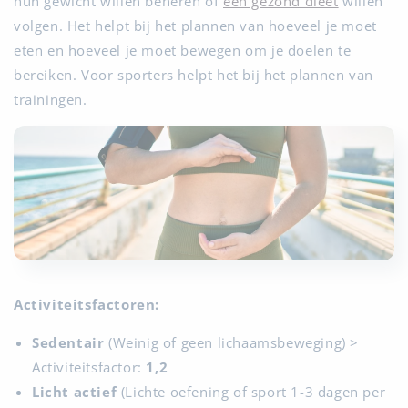
hun gewicht willen beheren of
een gezond dieet
willen
volgen. Het helpt bij het plannen van hoeveel je moet
eten en hoeveel je moet bewegen om je doelen te
bereiken. Voor sporters helpt het bij het plannen van
trainingen.
Activiteitsfactoren:
Sedentair
(Weinig of geen lichaamsbeweging) >
Activiteitsfactor:
1,2
Licht actief
(Lichte oefening of sport 1-3 dagen per