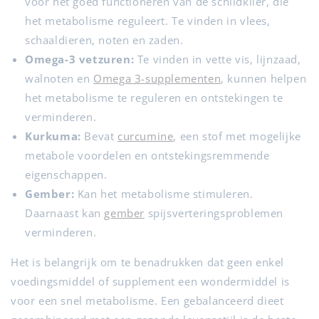
voor het goed functioneren van de schildklier, die
het metabolisme reguleert. Te vinden in vlees,
schaaldieren, noten en zaden.
Omega-3 vetzuren:
Te vinden in vette vis, lijnzaad,
walnoten en
Omega 3-supplementen
, kunnen helpen
het metabolisme te reguleren en ontstekingen te
verminderen.
Kurkuma:
Bevat
curcumine
, een stof met mogelijke
metabole voordelen en ontstekingsremmende
eigenschappen.
Gember:
Kan het metabolisme stimuleren.
Daarnaast kan
gember
spijsverteringsproblemen
verminderen.
Het is belangrijk om te benadrukken dat geen enkel
voedingsmiddel of supplement een wondermiddel is
voor een snel metabolisme. Een gebalanceerd dieet