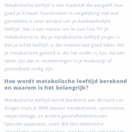
Metabolische leeftijd is een maatstaf die aangeeft hoe
goed je lichaam functioneert in vergelijking met wat
gemiddeld is voor iemand van je daadwerkelijke
leeftijd. Het is een manier om te zien hoe 'fit' je
metabolisme is. Als je metabolische leeftijd jonger is
dan je echte leeftijd, is dat meestal een goed teken dat
je metabolisme gezond is. Als het ouder is, kan dat een
teken zijn dat er verbeteringen in je levensstijl of
gezondheid nodig zijn.
Hoe wordt metabolische leeftijd berekend
en waarom is het belangrijk?
Metabolische leeftijd wordt berekend aan de hand van
dingen zoals je BMR (basaal metabolisme), spiermassa,
vetpercentage, en andere gezondheidsfactoren.
Speciale apparaten, zoals BIA (bio-elektrische
impedantie-analyse) meters, worden vaak gebruikt om