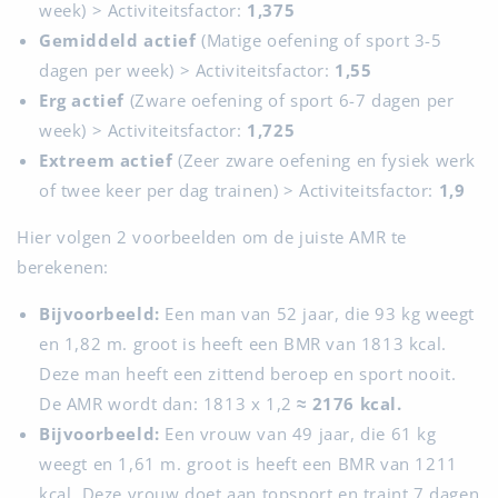
week) > Activiteitsfactor:
1,375
Gemiddeld actief
(Matige oefening of sport 3-5
dagen per week) > Activiteitsfactor:
1,55
Erg actief
(Zware oefening of sport 6-7 dagen per
week) > Activiteitsfactor:
1,725
Extreem actief
(Zeer zware oefening en fysiek werk
of twee keer per dag trainen) > Activiteitsfactor:
1,9
Hier volgen 2 voorbeelden om de juiste AMR te
berekenen:
Bijvoorbeeld:
Een man van 52 jaar, die 93 kg weegt
en 1,82 m. groot is heeft een BMR van 1813 kcal.
Deze man heeft een zittend beroep en sport nooit.
De AMR wordt dan: 1813 x 1,2
≈ 2176 kcal.
Bijvoorbeeld:
Een vrouw van 49 jaar, die 61 kg
weegt en 1,61 m. groot is heeft een BMR van 1211
kcal. Deze vrouw doet aan topsport en traint 7 dagen