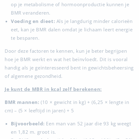
op je metabolisme of hormoonproductie kunnen je
BMR veranderen.
Voeding en dieet:
Als je langdurig minder calorieën
eet, kan je BMR dalen omdat je lichaam leert energie
te besparen.
Door deze factoren te kennen, kun je beter begrijpen
hoe je BMR werkt en wat het beïnvloedt. Dit is vooral
handig als je geïnteresseerd bent in gewichtsbeheersing
of algemene gezondheid.
Je kunt de MBR in kcal zelf berekenen:
BMR mannen:
(10 × gewicht in kg) + (6,25 × lengte in
cm) – (5 × leeftijd in jaren) + 5
Bijvoorbeeld:
Een man van 52 jaar die 93 kg weegt
en 1,82 m. groot is.