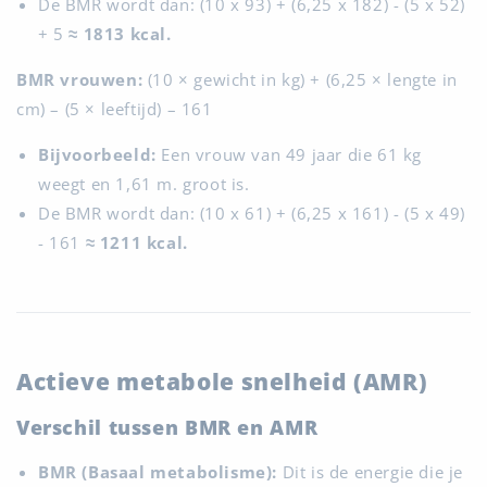
De BMR wordt dan: (10 x 93) + (6,25 x 182) - (5 x 52)
+ 5
≈ 1813 kcal.
BMR vrouwen:
(10 × gewicht in kg) + (6,25 × lengte in
cm) – (5 × leeftijd) – 161
Bijvoorbeeld:
Een vrouw van 49 jaar die 61 kg
weegt en 1,61 m. groot is.
De BMR wordt dan: (10 x 61) + (6,25 x 161) - (5 x 49)
- 161
≈ 1211 kcal.
Actieve metabole snelheid (AMR)
Verschil tussen BMR en AMR
BMR (Basaal metabolisme):
Dit is de energie die je