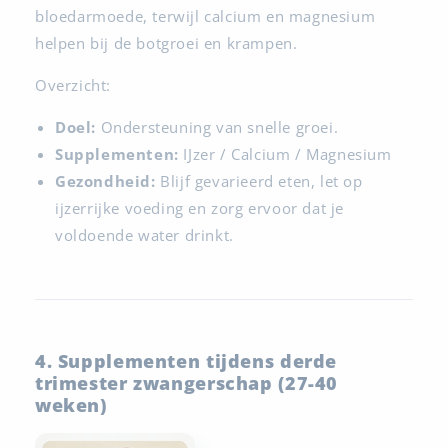
bloedarmoede, terwijl calcium en magnesium
helpen bij de botgroei en krampen.
Overzicht:
Doel:
Ondersteuning van snelle groei.
Supplementen:
IJzer / Calcium / Magnesium
Gezondheid:
Blijf gevarieerd eten, let op
ijzerrijke voeding en zorg ervoor dat je
voldoende water drinkt.
4. Supplementen tijdens derde
trimester zwangerschap (27-40
weken)