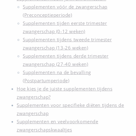
Supplementen vóór de zwangerschap
(Preconceptieperiode)
Supplementen tijden eerste trimester
zwangerschap (0-12 weken)
Supplementen tijdens tweede trimester
zwangerschap (13-26 weken)
Supplementen tijdens derde trimester
zwangerschap (27-40 weken)
Supplementen na de bevalling
(Postpartumperiode)
Hoe kies je de juiste supplementen tijdens
zwangerschap?
Supplementen voor specifieke diëten tijdens de
zwangerschap
Supplementen en veelvoorkomende
zwangerschapskwaaltjes