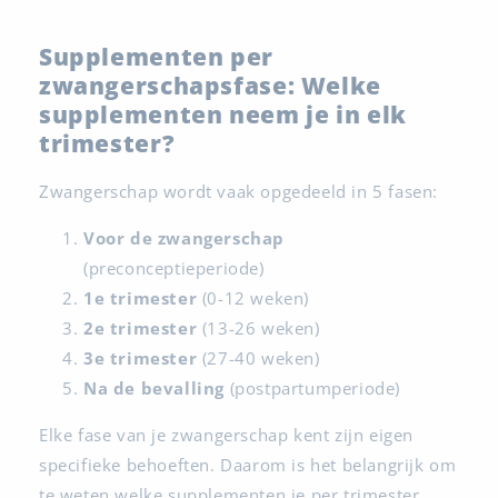
Supplementen per
zwangerschapsfase: Welke
supplementen neem je in elk
trimester?
Zwangerschap wordt vaak opgedeeld in 5 fasen:
Voor de zwangerschap
(preconceptieperiode)
1e trimester
(0-12 weken)
2e trimester
(13-26 weken)
3e trimester
(27-40 weken)
Na de bevalling
(postpartumperiode)
Elke fase van je zwangerschap kent zijn eigen
specifieke behoeften. Daarom is het belangrijk om
te weten welke supplementen je per trimester