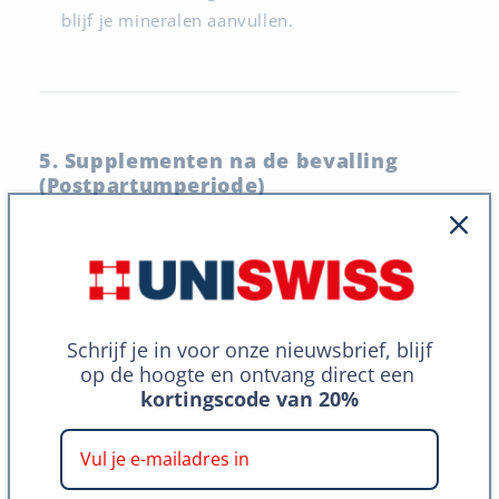
blijf je mineralen aanvullen.
5. Supplementen na de bevalling
(Postpartumperiode)
Schrijf je in voor onze nieuwsbrief, blijf
op de hoogte en ontvang direct een
kortingscode van 20%
Na de bevalling heeft je lichaam tijd nodig om te
herstellen. Bij borstvoeding blijven foliumzuur,