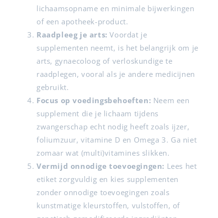
lichaamsopname en minimale bijwerkingen
of een apotheek-product.
Raadpleeg je arts:
Voordat je
supplementen neemt, is het belangrijk om je
arts, gynaecoloog of verloskundige te
raadplegen, vooral als je andere medicijnen
gebruikt.
Focus op voedingsbehoeften:
Neem een
supplement die je lichaam tijdens
zwangerschap echt nodig heeft zoals ijzer,
foliumzuur, vitamine D en Omega 3. Ga niet
zomaar wat (multi)vitamines slikken.
Vermijd onnodige toevoegingen:
Lees het
etiket zorgvuldig en kies supplementen
zonder onnodige toevoegingen zoals
kunstmatige kleurstoffen, vulstoffen, of