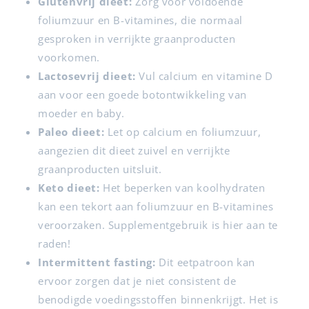
Glutenvrij dieet:
Zorg voor voldoende
foliumzuur en B-vitamines, die normaal
gesproken in verrijkte graanproducten
voorkomen.
Lactosevrij dieet:
Vul calcium en vitamine D
aan voor een goede botontwikkeling van
moeder en baby.
Paleo dieet:
Let op calcium en foliumzuur,
aangezien dit dieet zuivel en verrijkte
graanproducten uitsluit.
Keto dieet:
Het beperken van koolhydraten
kan een tekort aan foliumzuur en B-vitamines
veroorzaken. Supplementgebruik is hier aan te
raden!
Intermittent fasting:
Dit eetpatroon kan
ervoor zorgen dat je niet consistent de
benodigde voedingsstoffen binnenkrijgt. Het is