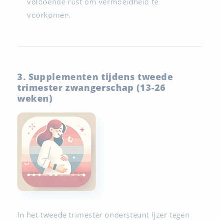
voldoende rust om vermoeidheid te
voorkomen.
3. Supplementen tijdens tweede
trimester zwangerschap (13-26
weken)
In het tweede trimester ondersteunt ijzer tegen