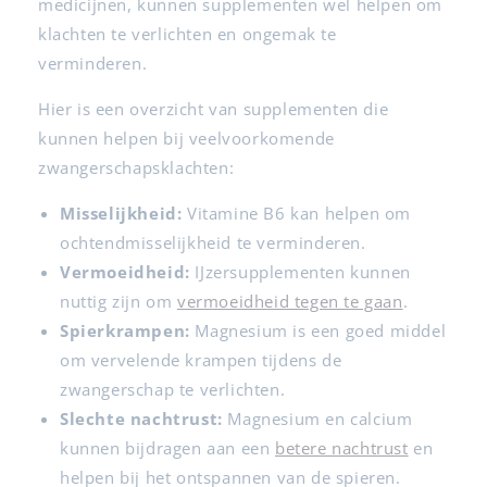
medicijnen, kunnen supplementen wel helpen om
klachten te verlichten en ongemak te
verminderen.
Hier is een overzicht van supplementen die
kunnen helpen bij veelvoorkomende
zwangerschapsklachten:
Misselijkheid:
Vitamine B6 kan helpen om
ochtendmisselijkheid te verminderen.
Vermoeidheid:
IJzersupplementen kunnen
nuttig zijn om
vermoeidheid tegen te gaan
.
Spierkrampen:
Magnesium is een goed middel
om vervelende krampen tijdens de
zwangerschap te verlichten.
Slechte nachtrust:
Magnesium en calcium
kunnen bijdragen aan een
betere nachtrust
en
helpen bij het ontspannen van de spieren.